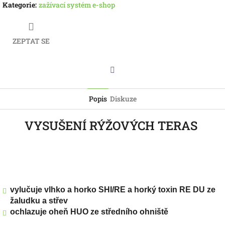
Kategorie
:
zažívací systém e-shop
ZEPTAT SE
Twitter
Popis
Diskuze
VYSUŠENÍ RÝŽOVÝCH TERAS
vylučuje vlhko a horko SHI/RE a horký toxin RE DU ze
žaludku a střev
ochlazuje oheň HUO ze středního ohniště