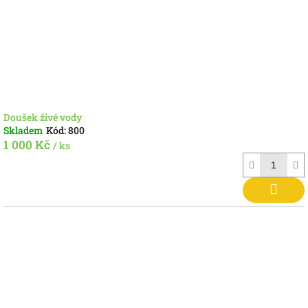
Doušek živé vody
Skladem
Kód:
800
1 000 Kč
/ ks