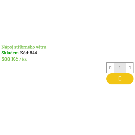
Nápoj stříbrného větru
Skladem
Kód:
844
500 Kč
/ ks