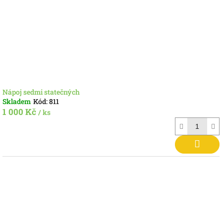
Nápoj sedmi statečných
Skladem
Kód:
811
1 000 Kč
/ ks