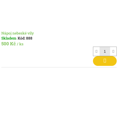
Nápoj nebeské víly
Skladem
Kód:
888
500 Kč
/ ks