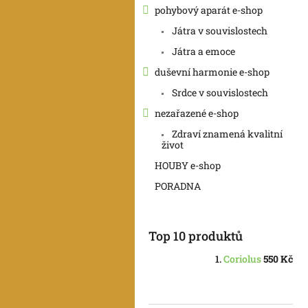
pohybový aparát e-shop
Játra v souvislostech
Játra a emoce
duševní harmonie e-shop
Srdce v souvislostech
nezařazené e-shop
Zdraví znamená kvalitní
život
HOUBY e-shop
PORADNA
Top 10 produktů
Coriolus
550 Kč