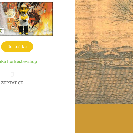
Do košíku
hká horkost e-shop
ZEPTAT SE