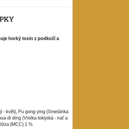
OPKY
uje horký toxin z podkoží a
ký - květ), Pu gong ying (Smetánka
ua di ding (Violka tokijská - nať a
elulóza (MCC) 1 %