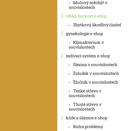
Močový měchýř v
souvislostech
vlhká horkost e-shop
Zbytkový škodlivý činitel
gynekologie e-shop
Klimakterium v
souvislostech
zažívací systém e-shop
Slezina v souvislostech
Žaludek v souvislostech
Žlučník v souvislostech
Tenké střevo v
souvislostech
Tlusté střevo v
souvislostech
kůže a sliznice e-shop
Kožní problémy