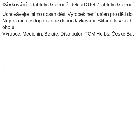
Dávkování:
4 tablety 3x denně, děti od 3 let 2 tablety 3x denn
Uchovávejte mimo dosah dětí. Výrobek není určen pro děti do 3
Nepřekračujte doporučené denní dávkování. Skladujte v suchu
obalu.
Výrobce: Medichin, Belgie. Distributor: TCM Herbs, České Bu