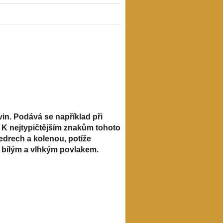
in. Podává se například při
 K nejtypičtějším znakům tohoto
bedrech a kolenou, potíže
 s bílým a vlhkým povlakem.