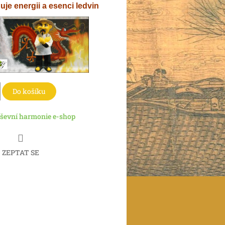
uje energii a esenci ledvin
Do košíku
ševní harmonie e-shop
ZEPTAT SE