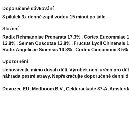
Doporučené dávkování
8 pilulek 3x denně zapít vodou 15 minut po jídle
Složení
Radix Rehmanniae Preparata 17.3% , Cortex Eucommiae 1
13.8% , Semen Cuscutae 13.8% , Fructus Lycii Chinensis 1
Radix Angelicae Sinensis 10.3% , Cortex Cinnamomi 3.5
Upozornění
Uchovávejte mimo dosah dětí. Výrobek není určen pro děti 
náhrada pestré stravy. Nepřekračujte doporučené denní d
Dovozce EU: Medboom B.V., Geldersekade 87-A, Amster