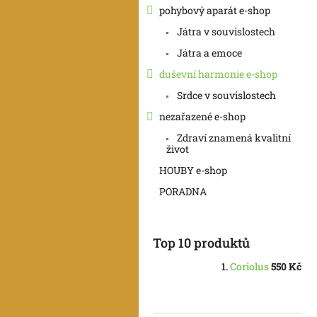
pohybový aparát e-shop
Játra v souvislostech
Játra a emoce
duševní harmonie e-shop
Srdce v souvislostech
nezařazené e-shop
Zdraví znamená kvalitní
život
HOUBY e-shop
PORADNA
Top 10 produktů
Coriolus
550 Kč