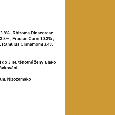
3.8% , Rhizoma Dioscoreae
3.8% , Fructus Corni 10.3% ,
% , Ramulus Cinnamomi 3.4%
do 3 let, těhotné ženy a jako
ávkování.
dam, Nizozemsko