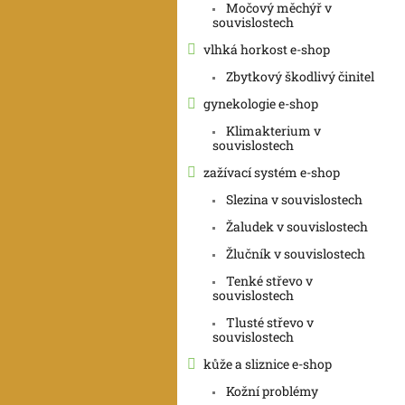
Močový měchýř v
souvislostech
vlhká horkost e-shop
Zbytkový škodlivý činitel
gynekologie e-shop
Klimakterium v
souvislostech
zažívací systém e-shop
Slezina v souvislostech
Žaludek v souvislostech
Žlučník v souvislostech
Tenké střevo v
souvislostech
Tlusté střevo v
souvislostech
kůže a sliznice e-shop
Kožní problémy