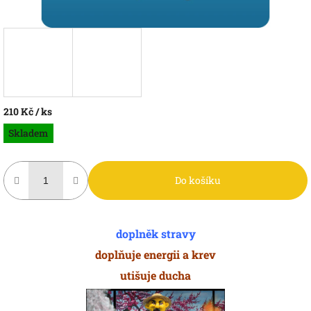
210 Kč
/ ks
Měrná
Skladem
cena:
Do košíku
doplněk stravy
doplňuje energii a krev
utišuje ducha