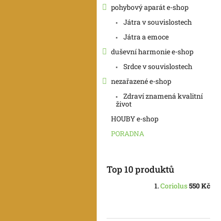
pohybový aparát e-shop
Játra v souvislostech
Játra a emoce
duševní harmonie e-shop
Srdce v souvislostech
nezařazené e-shop
Zdraví znamená kvalitní
život
HOUBY e-shop
PORADNA
Top 10 produktů
Coriolus
550 Kč