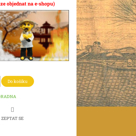
lze objednat na e-shopu)
Do košíku
ORADNA
ZEPTAT SE