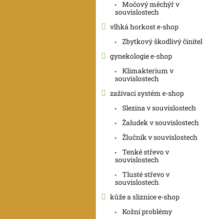
Močový měchýř v
souvislostech
vlhká horkost e-shop
Zbytkový škodlivý činitel
gynekologie e-shop
Klimakterium v
souvislostech
zažívací systém e-shop
Slezina v souvislostech
Žaludek v souvislostech
Žlučník v souvislostech
Tenké střevo v
souvislostech
Tlusté střevo v
souvislostech
kůže a sliznice e-shop
Kožní problémy