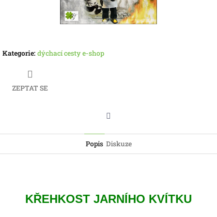
Kategorie
:
dýchací cesty e-shop
ZEPTAT SE
Twitter
Popis
Diskuze
KŘEHKOST JARNÍHO KVÍTKU